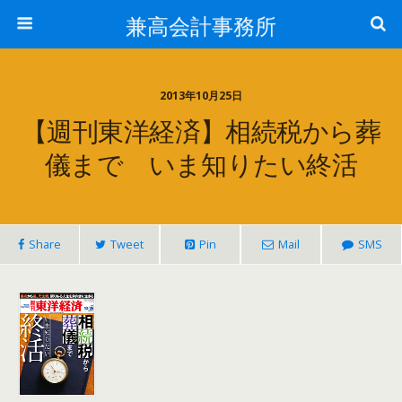
兼高会計事務所
2013年10月25日
【週刊東洋経済】相続税から葬
儀まで いま知りたい終活
Share
Tweet
Pin
Mail
SMS