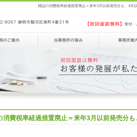
雑誌の消費税率経過措置廃止＝来年3月以前発売分も、4月以
の消費税率経過措置廃止＝来年3月以前発売分も