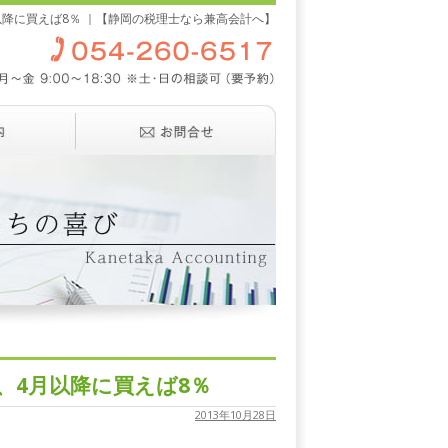
降に買えば8％ ｜【静岡の税理士なら兼高会計へ】
、4月以降に買えば8％
2013年10月28日