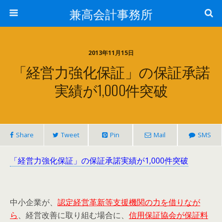
兼高会計事務所
2013年11月15日
「経営力強化保証」の保証承諾
実績が1,000件突破
Share
Tweet
Pin
Mail
SMS
「経営力強化保証」の保証承諾実績が1,000件突破
中小企業が、
認定経営革新等支援機関の力を借りなが
ら
、経営改善に取り組む場合に、
信用保証協会が保証料