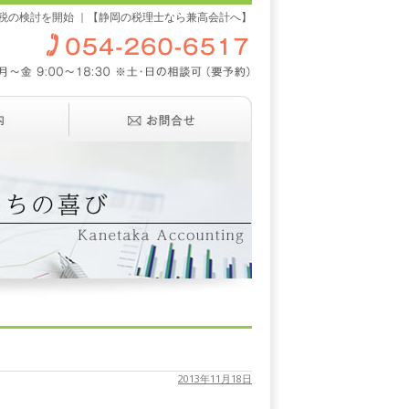
税の検討を開始 ｜【静岡の税理士なら兼高会計へ】
2013年11月18日