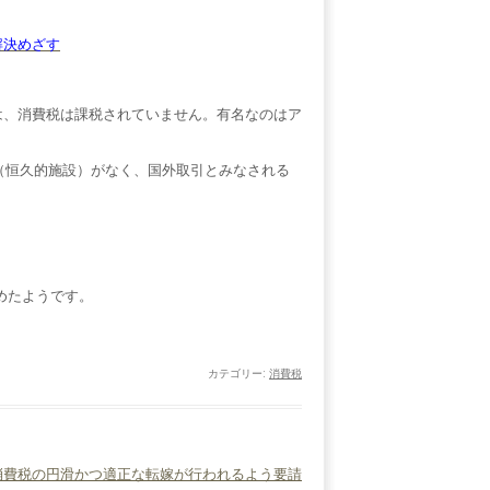
解決めざす
は、消費税は課税されていません。有名なのはア
（恒久的施設）がなく、国外取引とみなされる
始めたようです。
カテゴリー:
消費税
消費税の円滑かつ適正な転嫁が行われるよう要請