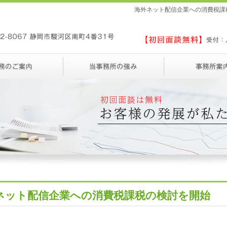
海外ネット配信企業への消費税課
ネット配信企業への消費税課税の検討を開始