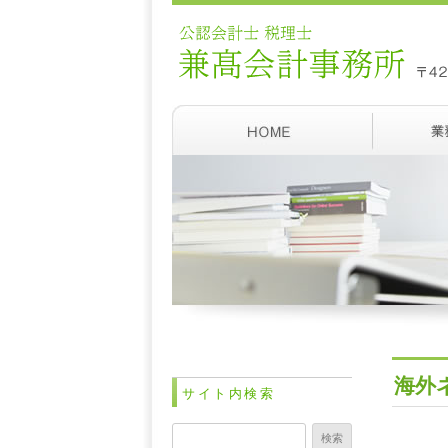
海外
サイト内検索
検