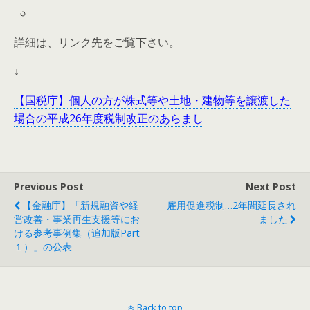
詳細は、リンク先をご覧下さい。
↓
【国税庁】個人の方が株式等や土地・建物等を譲渡した
場合の平成26年度税制改正のあらまし
Previous Post
Next Post
【金融庁】「新規融資や経
雇用促進税制…2年間延長され
営改善・事業再生支援等にお
ました
ける参考事例集（追加版Part
１）」の公表
Back to top