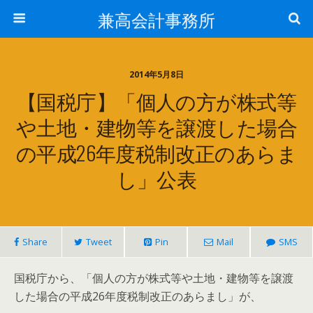
兼高会計事務所
2014年5月8日
【国税庁】「個人の方が株式等
や土地・建物等を譲渡した場合
の平成26年度税制改正のあらま
し」公表
Share
Tweet
Pin
Mail
SMS
国税庁から、「個人の方が株式等や土地・建物等を譲渡
した場合の平成26年度税制改正のあらまし」が、