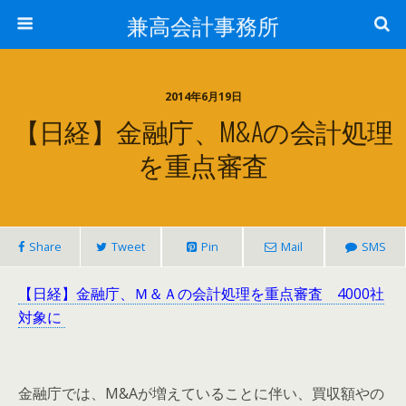
兼高会計事務所
2014年6月19日
【日経】金融庁、M&Aの会計処理
を重点審査
Share
Tweet
Pin
Mail
SMS
【日経】金融庁、Ｍ＆Ａの会計処理を重点審査 4000社
対象に
金融庁では、M&Aが増えていることに伴い、買収額やの