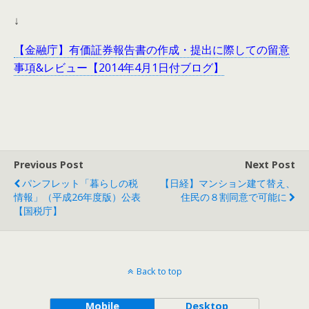
↓
【金融庁】有価証券報告書の作成・提出に際しての留意
事項&レビュー【2014年4月1日付ブログ】
Previous Post
Next Post
パンフレット「暮らしの税
【日経】マンション建て替え、
情報」（平成26年度版）公表
住民の８割同意で可能に
【国税庁】
Back to top
Mobile
Desktop