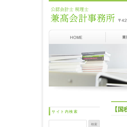
【国
サイト内検索
検