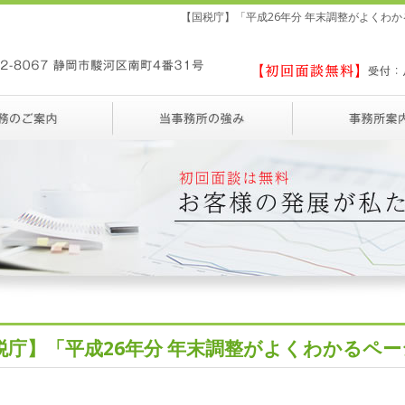
【国税庁】「平成26年分 年末調整がよくわ
税庁】「平成26年分 年末調整がよくわかるペ