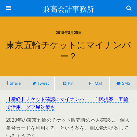
兼高会計事務所
2015年8月25日
東京五輪チケットにマイナンバ
ー？
Share
Tweet
Pin
Mail
SMS
【産経】チケット確認にマイナンバー 自民提案 五輪
で活用、ダフ屋対策も
2020年の東京五輪のチケット販売時の本人確認に、個人
番号カードを利用する、という案を、自民党が提案して
いるようです。