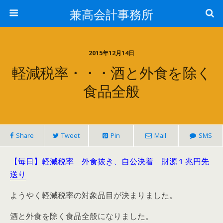
兼高会計事務所
2015年12月14日
軽減税率・・・酒と外食を除く
食品全般
Share
Tweet
Pin
Mail
SMS
【毎日】軽減税率 外食抜き、自公決着 財源１兆円先
送り
ようやく軽減税率の対象品目が決まりました。
酒と外食を除く食品全般になりました。