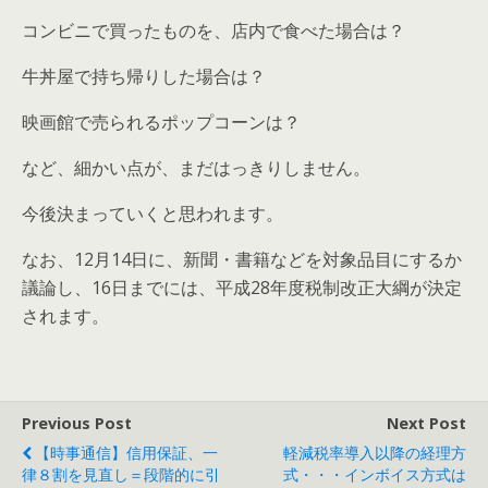
コンビニで買ったものを、店内で食べた場合は？
牛丼屋で持ち帰りした場合は？
映画館で売られるポップコーンは？
など、細かい点が、まだはっきりしません。
今後決まっていくと思われます。
なお、12月14日に、新聞・書籍などを対象品目にするか
議論し、16日までには、平成28年度税制改正大綱が決定
されます。
Previous Post
Next Post
【時事通信】信用保証、一
軽減税率導入以降の経理方
律８割を見直し＝段階的に引
式・・・インボイス方式は