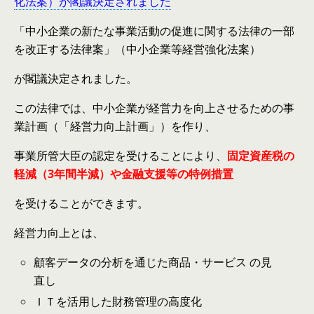
化法案）が閣議決定されました
「中小企業の新たな事業活動の促進に関する法律の一部
を改正する法律案」（中小企業等経営強化法案）
が閣議決定されました。
この法律では、中小企業が経営力を向上させるための事
業計画（「経営力向上計画」）を作り、
事業所管大臣の認定を受けることにより、
固定資産税の
軽減（3年間半減）や金融支援等の特例措置
を受けることができます。
経営力向上とは、
顧客データの分析を通じた商品・サービス の見
直し
ＩＴを活用した財務管理の高度化