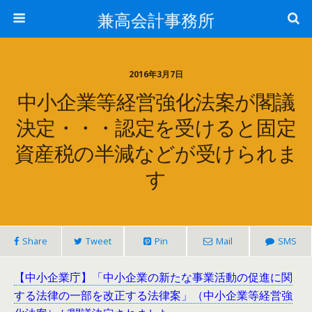
兼高会計事務所
2016年3月7日
中小企業等経営強化法案が閣議
決定・・・認定を受けると固定
資産税の半減などが受けられま
す
Share
Tweet
Pin
Mail
SMS
【中小企業庁】「中小企業の新たな事業活動の促進に関
する法律の一部を改正する法律案」（中小企業等経営強