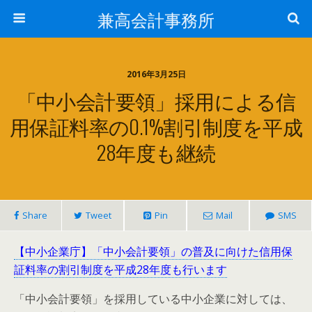
兼高会計事務所
2016年3月25日
「中小会計要領」採用による信
用保証料率の0.1%割引制度を平成
28年度も継続
Share
Tweet
Pin
Mail
SMS
【中小企業庁】「中小会計要領」の普及に向けた信用保
証料率の割引制度を平成28年度も行います
「中小会計要領」を採用している中小企業に対しては、