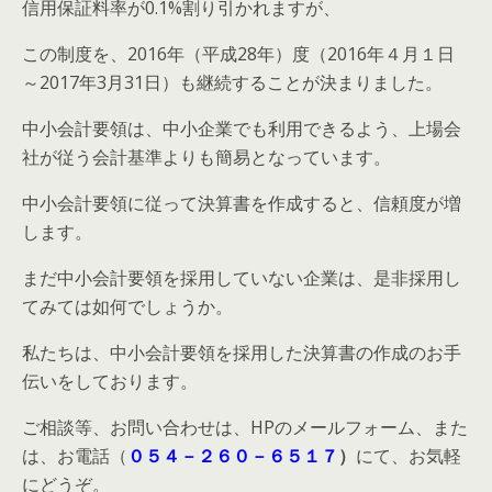
信用保証料率が0.1%割り引かれますが、
この制度を、2016年（平成28年）度（2016年４月１日
～2017年3月31日）も継続することが決まりました。
中小会計要領は、中小企業でも利用できるよう、上場会
社が従う会計基準よりも簡易となっています。
中小会計要領に従って決算書を作成すると、信頼度が増
します。
まだ中小会計要領を採用していない企業は、是非採用し
てみては如何でしょうか。
私たちは、中小会計要領を採用した決算書の作成のお手
伝いをしております。
ご相談等、お問い合わせは、HPのメールフォーム、また
は、お電話（
０５４－２６０－６５１７
）
にて、お気軽
にどうぞ。