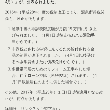
4月）」が、公表されました。
2016年（平成28年）度の税制改正により、源泉所得税関
係も、改正があります。
通勤手当の非課税限度額が月額 15 万円に引き上
げられました。（1月1日以後支払われる通勤手
当からです。）
非課税とされる学資に充てるため給付される金
品の範囲が改正されました。（4月1日以後受け
るべき学資金または債務免除からです。）
多世帯同居のためのリフォーム工事をした場
合、住宅ローン控除（所得控除）されます。（4
月1日以後居住のように供した場合です。）
その他、2017年（平成29年）１日1日以後適用となる改
正が、何点かあります。
詳細は、リンク先をご覧下さい。