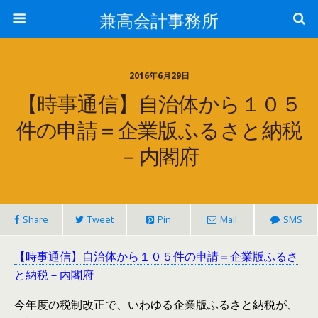
兼高会計事務所
2016年6月29日
【時事通信】自治体から１０５
件の申請＝企業版ふるさと納税
－内閣府
Share
Tweet
Pin
Mail
SMS
【時事通信】自治体から１０５件の申請＝企業版ふるさ
と納税－内閣府
今年度の税制改正で、いわゆる企業版ふるさと納税が、