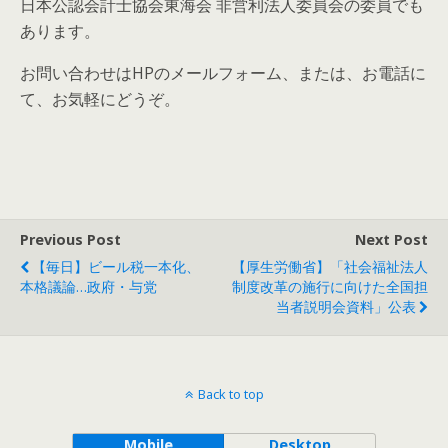
日本公認会計士協会東海会 非営利法人委員会の委員でも
あります。
お問い合わせはHPのメールフォーム、または、お電話に
て、お気軽にどうぞ。
Previous Post
Next Post
【毎日】ビール税一本化、
【厚生労働省】「社会福祉法人
本格議論…政府・与党
制度改革の施行に向けた全国担
当者説明会資料」公表
Back to top
Mobile
Desktop