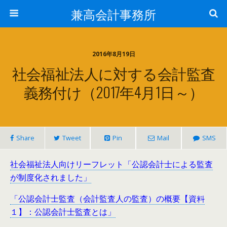
兼高会計事務所
2016年8月19日
社会福祉法人に対する会計監査
義務付け（2017年4月1日～）
Share
Tweet
Pin
Mail
SMS
社会福祉法人向けリーフレット「公認会計士による監査
が制度化されました」
「公認会計士監査（会計監査人の監査）の概要【資料
１】：公認会計士監査とは」