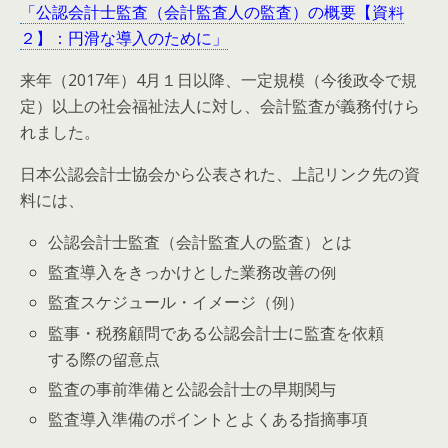
「公認会計士監査（会計監査人の監査）の概要【資料
２】：円滑な導入のために」
来年（2017年）4月１日以降、一定規模（今後政令で規
定）以上の社会福祉法人に対し、会計監査が義務付けら
れました。
日本公認会計士協会から公表された、上記リンク先の資
料には、
公認会計士監査（会計監査人の監査）とは
監査導入をきっかけとした業務改善の例
監査スケジュール・イメージ（例）
監事・税務顧問である公認会計士に監査を依頼
する際の留意点
監査の事前準備と公認会計士の早期関与
監査導入準備のポイントとよくある指摘事項