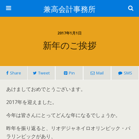
兼高会計事務所
2017年1月1日
新年のご挨拶
Share
Tweet
Pin
Mail
SMS
あけましておめでとうございます。
2017年を迎えました。
今年は皆さんにとってどんな年になるでしょうか。
昨年を振り返ると、リオデジャネイロオリンピック・パ
ラリンピックがあり、