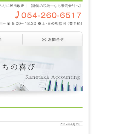
年ぶりに民法改正 ｜【静岡の税理士なら兼高会計へ】
2017年4月19日