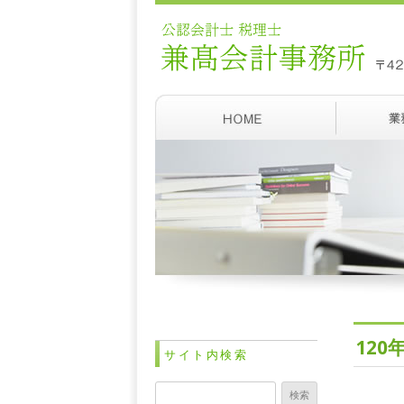
12
サイト内検索
検