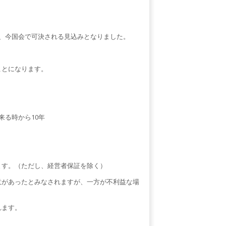
、今国会で可決される見込みとなりました。
ことになります。
来る時から10年
ます。（ただし、経営者保証を除く）
意があったとみなされますが、一方が不利益な場
れます。