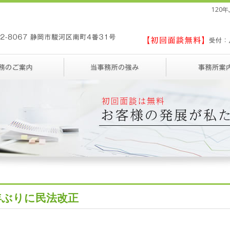
120
0年ぶりに民法改正