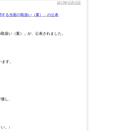
2017年12月12日
に関する当面の取扱い（案）」の公表
の取扱い（案）」が、公表されました。
います。
評価し、
い。↓