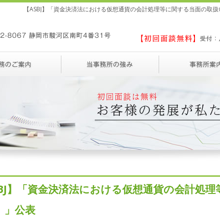
【ASBJ】「資金決済法における仮想通貨の会計処理等に関する当面の取
SBJ】「資金決済法における仮想通貨の会計処
）」公表