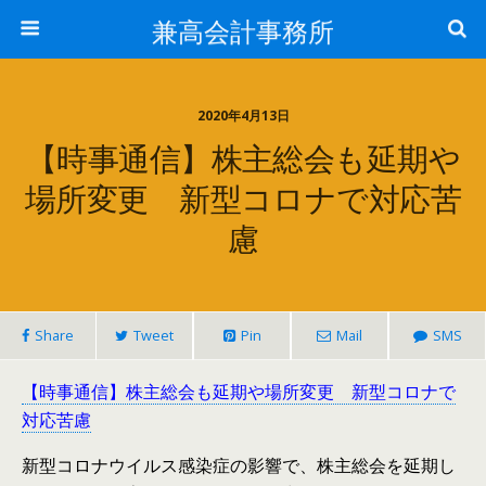
兼高会計事務所
2020年4月13日
【時事通信】株主総会も延期や
場所変更 新型コロナで対応苦
慮
Share
Tweet
Pin
Mail
SMS
【時事通信】株主総会も延期や場所変更 新型コロナで
対応苦慮
新型コロナウイルス感染症の影響で、株主総会を延期し