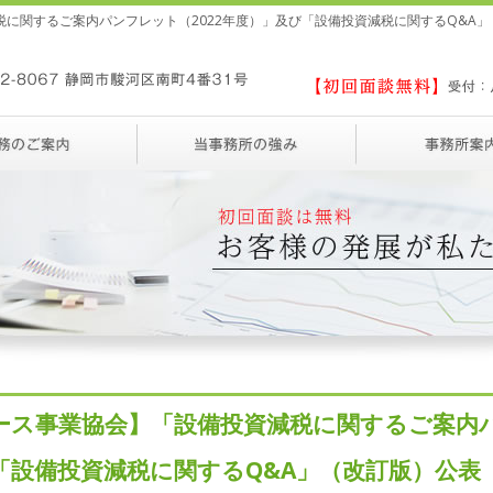
に関するご案内パンフレット（2022年度）」及び「設備投資減税に関するQ&A」
ース事業協会】「設備投資減税に関するご案内パ
「設備投資減税に関するQ&A」（改訂版）公表