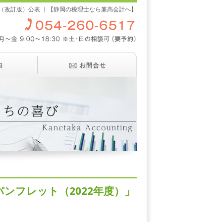
（改訂版）公表 ｜【静岡の税理士なら兼高会計へ】
ンフレット（2022年度）」