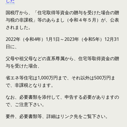
した
国税庁から、「住宅取得等資金の贈与を受けた場合の贈
与税の非課税」等のあらまし（令和４年５月）が、公表
されました。
2022年（令和4年）1月1日～2023年（令和5年）12月31
日に、
父母や祖父母などの直系尊属から、住宅等取得資金の贈
与を受けた場合、
省エネ等住宅は1,000万円まで、それ以外は500万円ま
で、非課税となります。
なお、必要書類を添付して、申告する必要がありますの
で、ご注意下さい。
要件、必要書類等、詳細はリンク先をご覧下さい。