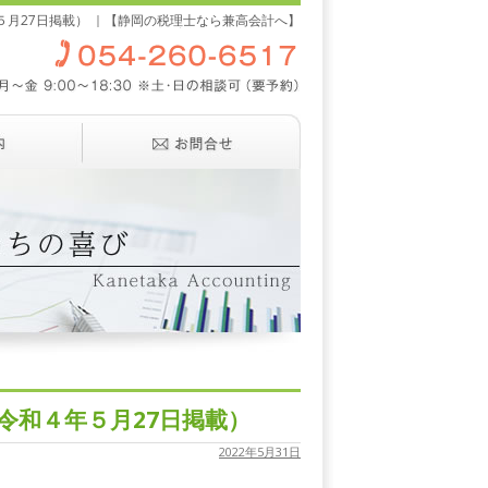
５月27日掲載） ｜【静岡の税理士なら兼高会計へ】
令和４年５月27日掲載）
2022年5月31日