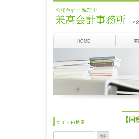
【国
サイト内検索
検