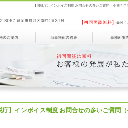
【国税庁】インボイス制度 お問合せの多いご質問（令和４年
税庁】インボイス制度 お問合せの多いご質問（