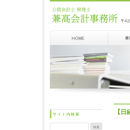
【日
サイト内検索
検