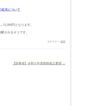
の拡充について
→12,000円となります。
判断されるそうです。
カテゴリー:
経営
【財務省】令和５年度税制改正要望
→