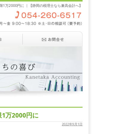
1万2000円に ｜【静岡の税理士なら兼高会計へ】
万2000円に
2022年9月1日