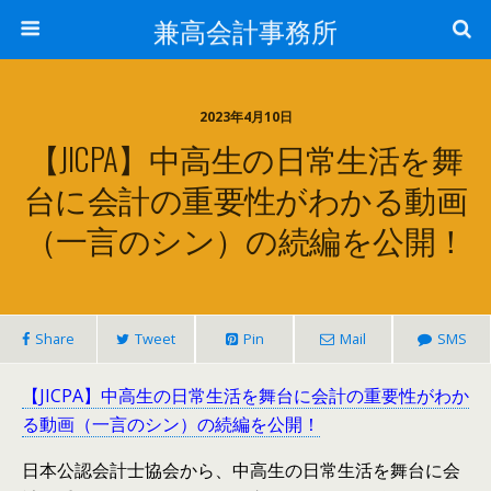
兼高会計事務所
2023年4月10日
【JICPA】中高生の日常生活を舞
台に会計の重要性がわかる動画
（一言のシン）の続編を公開！
Share
Tweet
Pin
Mail
SMS
【JICPA】中高生の日常生活を舞台に会計の重要性がわか
る動画（一言のシン）の続編を公開！
日本公認会計士協会から、中高生の日常生活を舞台に会