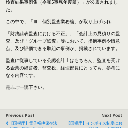
検査結果事例集（令和5事務年度版）」が公表されまし
た。
この中で、「Ⅲ．個別監査業務編」が取り上げられ、
「財務諸表監査における不正」、「会計上の見積りの監
査」及び「グループ監査」等において、指摘事例や留意
点、及び評価できる取組の事例が、掲載されています。
監査に従事している公認会計士はもちろん、監査を受け
る企業の経営者、監査役、経理部員にとっても、参考に
なる内容です。
是非ご一読下さい。
Previous Post
Next Post
【国税庁】電子帳簿保存法
【国税庁】インボイス制度にお