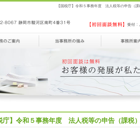
【国税庁】令和５事務年度 法人税等の申告（課
税庁】令和５事務年度 法人税等の申告（課税