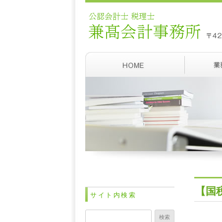
【国
サイト内検索
検