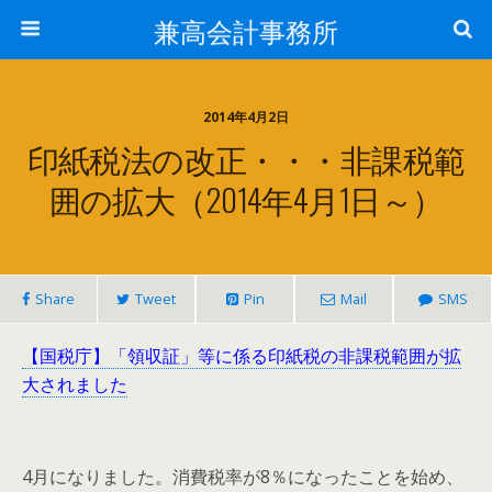
兼高会計事務所
2014年4月2日
印紙税法の改正・・・非課税範
囲の拡大（2014年4月1日～）
Share
Tweet
Pin
Mail
SMS
【国税庁】「領収証」等に係る印紙税の非課税範囲が拡
大されました
4月になりました。消費税率が8％になったことを始め、