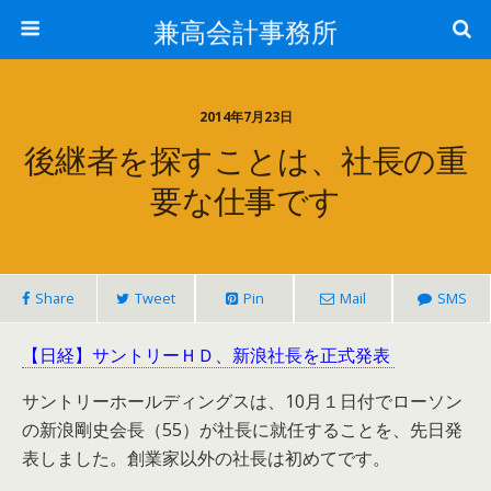
兼高会計事務所
2014年7月23日
後継者を探すことは、社長の重
要な仕事です
Share
Tweet
Pin
Mail
SMS
【日経】サントリーＨＤ、新浪社長を正式発表
サントリーホールディングスは、10月１日付でローソン
の新浪剛史会長（55）が社長に就任することを、先日発
表しました。創業家以外の社長は初めてです。