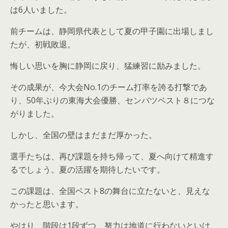
は6人いました。
前チームは、静岡県代表として夏の甲子園に出場しまし
たが、初戦敗退。
悔しい思いを胸に静岡に戻り、猛練習に励みました。
その成果が、今大会No.1のチーム打率を誇る打撃であ
り、50年ぶりの東海大会優勝、センバツベスト８につな
がりました。
しかし、全国の壁はまだまだ厚かった。
選手たちは、再び課題を持ち帰って、夏へ向けて精進す
るでしょう。夏の活躍を期待したいです。
この課題は、全国ベスト8の舞台に立たないと、見えな
かったと思います。
やはり、階段は1段ずつ、努力は地道に行わないといけ