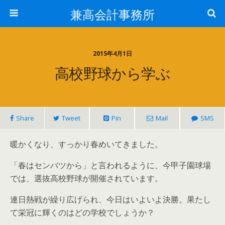
兼高会計事務所
2015年4月1日
高校野球から学ぶ
Share
Tweet
Pin
Mail
SMS
暖かくなり、すっかり春めいてきました。
「春はセンバツから」と言われるように、今甲子園球場
では、選抜高校野球が開催されています。
連日熱戦が繰り広げられ、今日はいよいよ決勝。果たし
て栄冠に輝くのはどの学校でしょうか？