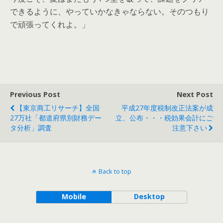
できるように、やっていかなきゃならない。そのつもり
で頑張ってくれよ。」
Previous Post
Next Post
【東京商工リサーチ】全国
平成27年度税制改正法案が成
27万社「都道府県別財務デー
立、公布・・・税効果会計にご
タ分析」調査
注意下さい
Back to top
Mobile
Desktop