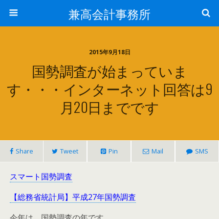
兼高会計事務所
2015年9月18日
国勢調査が始まっていま
す・・・インターネット回答は9
月20日までです
Share
Tweet
Pin
Mail
SMS
スマート国勢調査
【総務省統計局】平成27年国勢調査
今年は、国勢調査の年です。