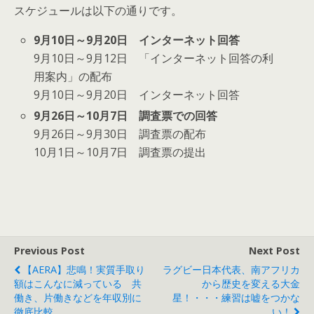
スケジュールは以下の通りです。
9月10日～9月20日 インターネット回答
9月10日～9月12日 「インターネット回答の利
用案内」の配布
9月10日～9月20日 インターネット回答
9月26日～10月7日 調査票での回答
9月26日～9月30日 調査票の配布
10月1日～10月7日 調査票の提出
Previous Post
Next Post
【AERA】悲鳴！実質手取り
ラグビー日本代表、南アフリカ
額はこんなに減っている 共
から歴史を変える大金
働き、片働きなどを年収別に
星！・・・練習は嘘をつかな
徹底比較
い！