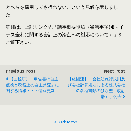
とちらを採用しても構わない、という見解を示しまし
た。
詳細は、上記リンク先「議事概要別紙（審議事項(4)マイ
ナス金利に関する会計上の論点への対応について）」を
ご覧下さい。
Previous Post
Next Post
【国税庁】「申告書の自主
【経団連】「会社法施行規則及
点検と税務上の自主監査」に
び会社計算規則による株式会社
関する情報・・・情報更新
の各種書類のひな型（改訂
版）」公表
Back to top