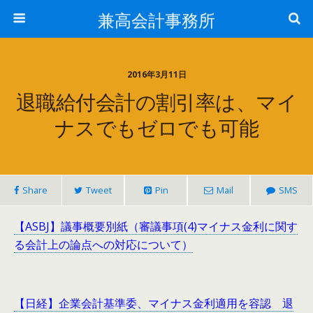
兼高会計事務所
2016年3月11日
退職給付会計の割引率は、マイ
ナスでもゼロでも可能
Share
Tweet
Pin
Mail
SMS
【ASBJ】議事概要別紙（審議事項(4)マイナス金利に関す
る会計上の論点への対応について）
【日経】企業会計基準委、マイナス金利適用を容認 退