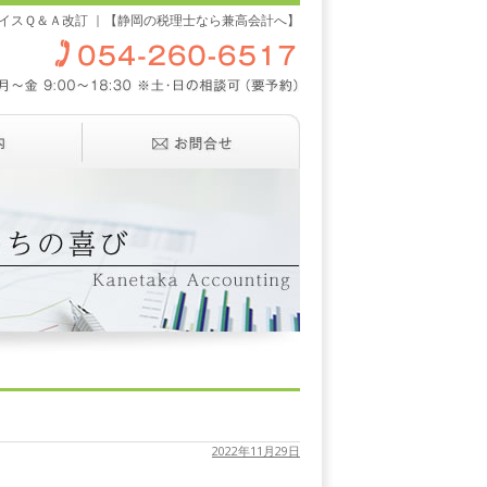
イスＱ＆Ａ改訂 ｜【静岡の税理士なら兼高会計へ】
2022年11月29日