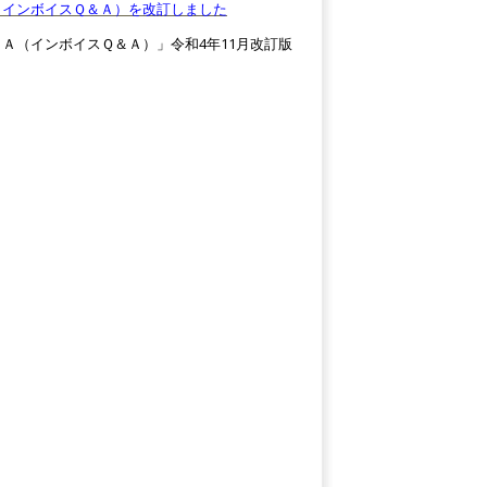
（インボイスＱ＆Ａ）を改訂しました
Ａ（インボイスＱ＆Ａ）」令和4年11月改訂版