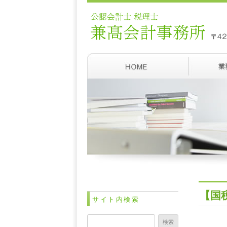
【国
サイト内検索
検