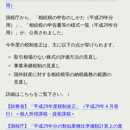
用）
国税庁から、「相続税の申告のしかた（平成29年分
用）」、「相続税の申告書等の様式一覧（平成29年分
用）」が、公表されました。
今年度の税制改正は、主に以下の点が挙げられます。
取引相場のない株式の評価方法の見直し
事業承継税制の見直し
国外財産に対する相続税等の納税義務の範囲の
見直し
詳細はこちらをご覧下さい。 ↓
【財務省】「平成29年度税制改正」（平成29年４月発
行）＜個人所得課税・資産課税＞
【国税庁】「平成29年分の類似業種比準価額計算上の業